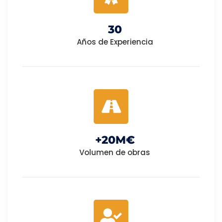
30
Años de Experiencia
+
20
M€
Volumen de obras