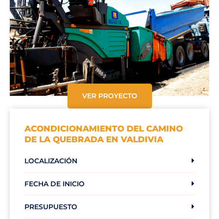
VER PROYECTO
ACONDICIONAMIENTO DEL CAMINO
DE LA QUEBRADA EN VALDIVIA
LOCALIZACIÓN
FECHA DE INICIO
PRESUPUESTO