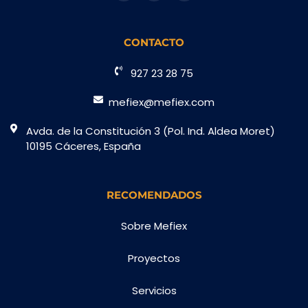
CONTACTO
927 23 28 75
mefiex@mefiex.com
Avda. de la Constitución 3 (Pol. Ind. Aldea Moret)
10195 Cáceres, España
RECOMENDADOS
Sobre Mefiex
Proyectos
Servicios